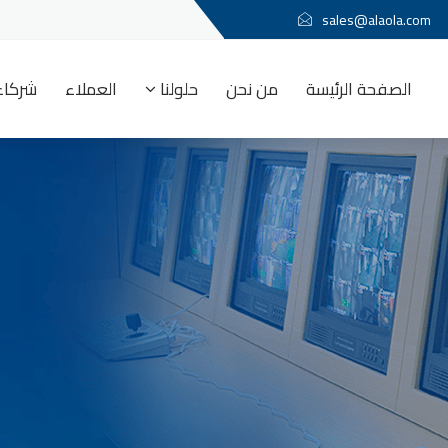
sales@alaola.com
الصفحة الرئيسة
من نحن
حلولنا
العملاء
شركاء