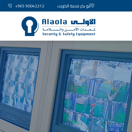
أبو بكر مدينة الكويت
+965 90042212